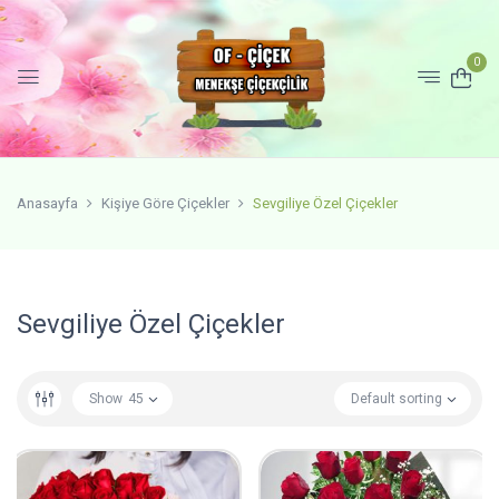
0
Anasayfa
Kişiye Göre Çiçekler
Sevgiliye Özel Çiçekler
Sevgiliye Özel Çiçekler
Show
45
Default sorting