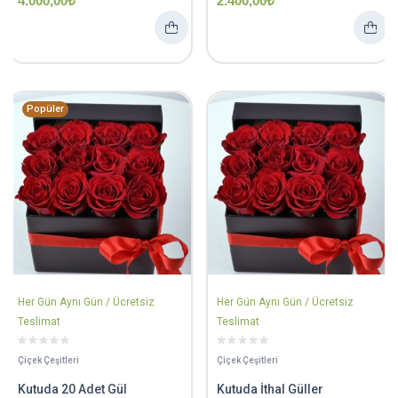
4.000,00
₺
2.400,00
₺
Popüler
Her Gün Aynı Gün / Ücretsiz
Her Gün Aynı Gün / Ücretsiz
Teslimat
Teslimat
Çiçek Çeşitleri
Çiçek Çeşitleri
Kutuda 20 Adet Gül
Kutuda İthal Güller