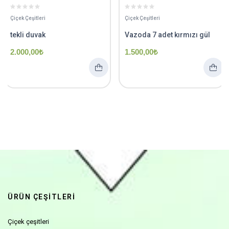
Çiçek Çeşitleri
Çiçek Çeşitleri
tekli duvak
Vazoda 7 adet kırmızı gül
2.000,00
₺
1.500,00
₺
ÜRÜN ÇEŞİTLERİ
Çiçek çeşitleri