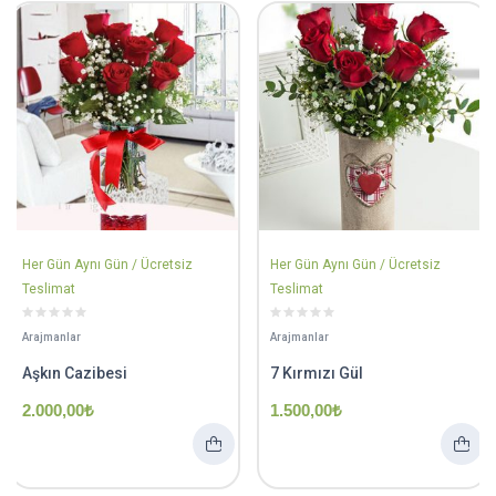
Her Gün Aynı Gün / Ücretsiz
Her Gün Aynı Gün / Ücretsiz
Teslimat
Teslimat
Arajmanlar
Arajmanlar
Aşkın Cazibesi
7 Kırmızı Gül
2.000,00
₺
1.500,00
₺