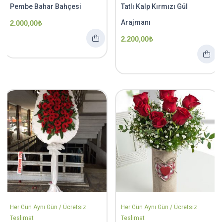
Pembe Bahar Bahçesi
Tatlı Kalp Kırmızı Gül
Arajmanı
2.000,00
₺
2.200,00
₺
Her Gün Aynı Gün / Ücretsiz
Her Gün Aynı Gün / Ücretsiz
Teslimat
Teslimat