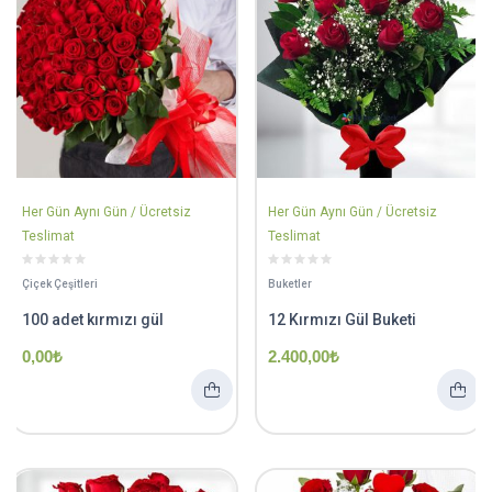
Her Gün Aynı Gün / Ücretsiz
Her Gün Aynı Gün / Ücretsiz
Teslimat
Teslimat
Çiçek Çeşitleri
Buketler
100 adet kırmızı gül
12 Kırmızı Gül Buketi
0,00
₺
2.400,00
₺