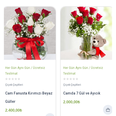
Her Gün Aynı Gün / Ücretsiz
Her Gün Aynı Gün / Ücretsiz
Teslimat
Teslimat
Çiçek Çeşitleri
Çiçek Çeşitleri
Cam Fanusta Kırımızı Beyaz
Camda 7 Gül ve Ayıcık
Güller
2.000,00
₺
2.400,00
₺