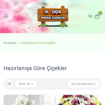
0
Anasayfa
Hazırlanışa Göre Çiçekler
Hazırlanışa Göre Çiçekler
Show
45
Sort by popularity