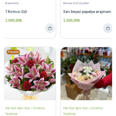
Arajmanlar
Anneye Özel Çiçekler
7 Kırmızı Gül
Sarı beyaz papatya arajmanı
1.500,00
₺
1.500,00
₺
Popüler
Her Gün Aynı Gün / Ücretsiz
Her Gün Aynı Gün / Ücretsiz
Teslimat
Teslimat