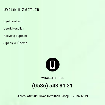
ÜYELİK HİZMETLERİ
Üye Hesabım
Üyelik Koşulları
Alışveriş Sepetim
Sipariş ve Ödeme
WHATSAPP -TEL
(0536) 543 81 31
Adres: Atatürk Bulvarı Demirhan Pasajı OF/TRABZON