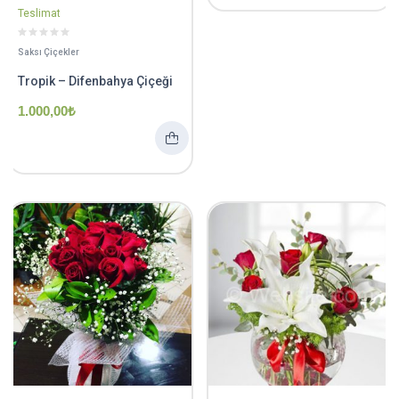
Teslimat
Saksı Çiçekler
Tropik – Difenbahya Çiçeği
1.000,00
₺