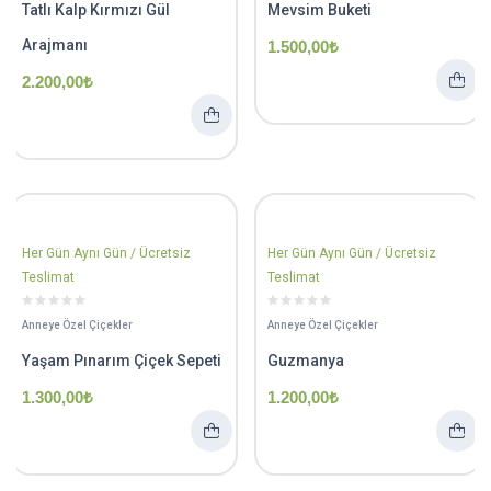
Tatlı Kalp Kırmızı Gül
Mevsim Buketi
Arajmanı
1.500,00
₺
2.200,00
₺
Her Gün Aynı Gün / Ücretsiz
Her Gün Aynı Gün / Ücretsiz
Teslimat
Teslimat
Anneye Özel Çiçekler
Anneye Özel Çiçekler
Yaşam Pınarım Çiçek Sepeti
Guzmanya
1.300,00
₺
1.200,00
₺