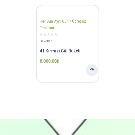
Her Gün Aynı Gün / Ücretsiz
Teslimat
Buketler
41 Kırmızı Gül Buketi
8.000,00
₺