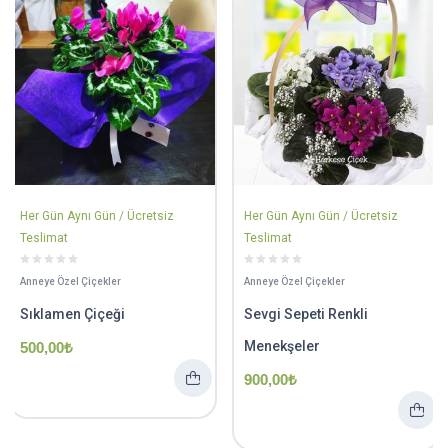
Her Gün Aynı Gün / Ücretsiz
Her Gün Aynı Gün / Ücretsiz
Teslimat
Teslimat
Anneye Özel Çiçekler
Anneye Özel Çiçekler
Sıklamen Çiçeği
Sevgi Sepeti Renkli
Menekşeler
500,00
₺
900,00
₺