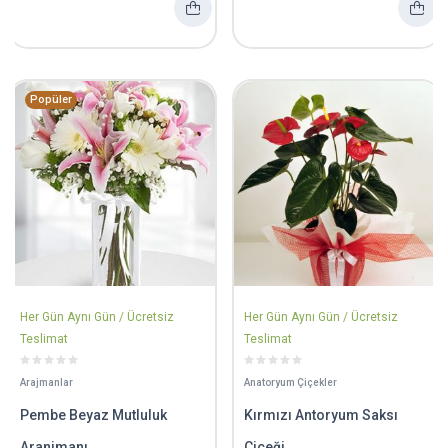
Popüler
Her Gün Aynı Gün / Ücretsiz
Her Gün Aynı Gün / Ücretsiz
Teslimat
Teslimat
Arajmanlar
Anatoryum Çiçekler
Pembe Beyaz Mutluluk
Kırmızı Antoryum Saksı
Aranjmanı
Çiçeği