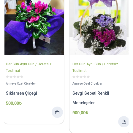
Her Gün Aynı Gün / Ücretsiz
Her Gün Aynı Gün / Ücretsiz
Teslimat
Teslimat
Anneye Özel Çiçekler
Anneye Özel Çiçekler
Sıklamen Çiçeği
Sevgi Sepeti Renkli
Menekşeler
500,00
₺
900,00
₺