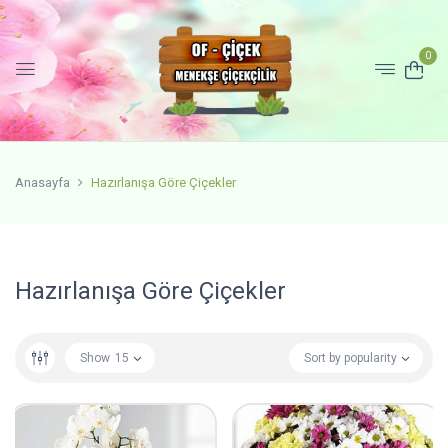
0
Anasayfa
Hazırlanışa Göre Çiçekler
Hazırlanışa Göre Çiçekler
Show
15
Sort by popularity