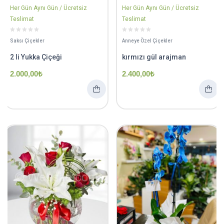
Her Gün Aynı Gün / Ücretsiz
Her Gün Aynı Gün / Ücretsiz
Teslimat
Teslimat
Saksı Çiçekler
Anneye Özel Çiçekler
2 li Yukka Çiçeği
kırmızı gül arajman
2.000,00
₺
2.400,00
₺