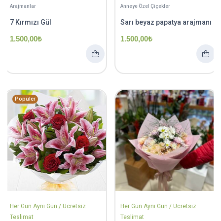
Arajmanlar
Anneye Özel Çiçekler
7 Kırmızı Gül
Sarı beyaz papatya arajmanı
1.500,00
₺
1.500,00
₺
Popüler
Her Gün Aynı Gün / Ücretsiz
Her Gün Aynı Gün / Ücretsiz
Teslimat
Teslimat