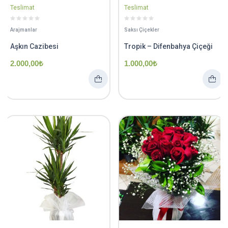
Teslimat
Teslimat
Arajmanlar
Saksı Çiçekler
Aşkın Cazibesi
Tropik – Difenbahya Çiçeği
2.000,00
₺
1.000,00
₺