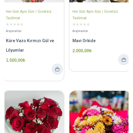
Her Gün Aynı Gün / Ücretsiz
Her Gün Aynı Gün / Ücretsiz
Teslimat
Teslimat
Arajmanlar
Arajmanlar
Küre Vazo Kırmızı Gül ve
Mavi Orkide
Lilyumlar
2.000,00
₺
1.500,00
₺