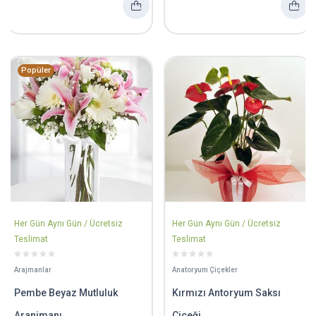
Popüler
Her Gün Aynı Gün / Ücretsiz
Her Gün Aynı Gün / Ücretsiz
Teslimat
Teslimat
Arajmanlar
Anatoryum Çiçekler
Pembe Beyaz Mutluluk
Kırmızı Antoryum Saksı
Aranjmanı
Çiçeği