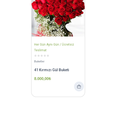
Her Gün Aynı Gün / Ücretsiz
Teslimat
Buketler
41 Kırmızı Gül Buketi
8.000,00
₺