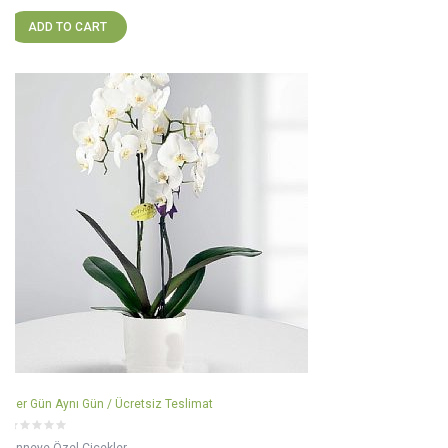
ADD TO CART
Her Gün Aynı Gün / Ücretsiz Teslimat