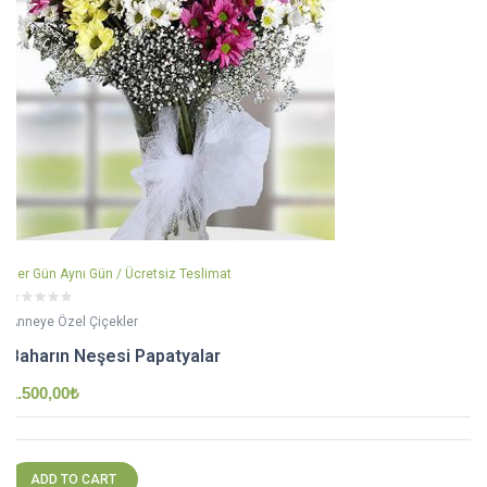
Her Gün Aynı Gün / Ücretsiz Teslimat
Anneye Özel Çiçekler
Baharın Neşesi Papatyalar
1.500,00
₺
ADD TO CART