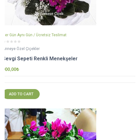
Her Gün Aynı Gün / Ücretsiz Teslimat
Anneye Özel Çiçekler
Sevgi Sepeti Renkli Menekşeler
900,00
₺
ADD TO CART