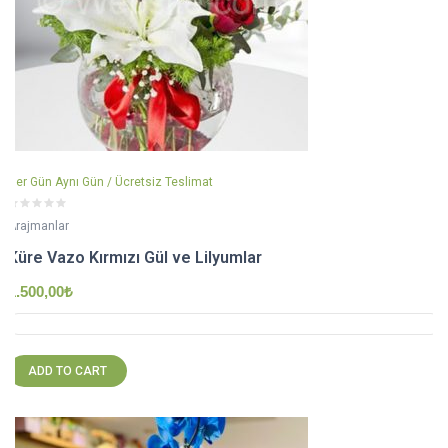
Her Gün Aynı Gün / Ücretsiz Teslimat
Arajmanlar
Küre Vazo Kırmızı Gül ve Lilyumlar
1.500,00
₺
ADD TO CART