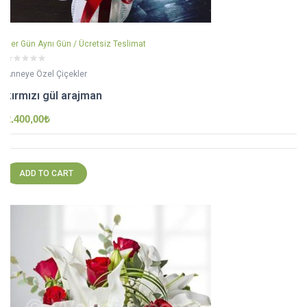
Her Gün Aynı Gün / Ücretsiz Teslimat
Anneye Özel Çiçekler
kırmızı gül arajman
2.400,00
₺
ADD TO CART