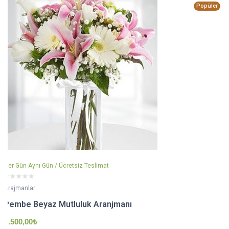
Popüler
Her Gün Aynı Gün / Ücretsiz Teslimat
Arajmanlar
Pembe Beyaz Mutluluk Aranjmanı
1.500,00
₺