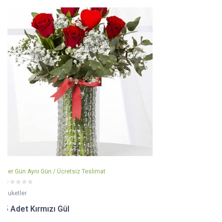
Her Gün Aynı Gün / Ücretsiz Teslimat
Buketler
5 Adet Kırmızı Gül