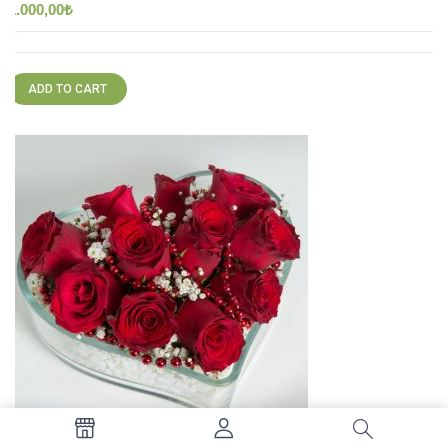
1.000,00
₺
ADD TO CART