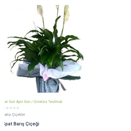
Her Gün Aynı Gün / Ücretsiz Teslimat
Saksı Çiçekler
Spat Barış Çiçeği