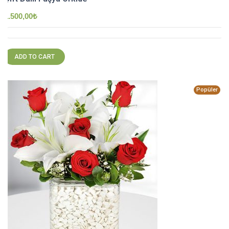
1.500,00
₺
ADD TO CART
Popüler