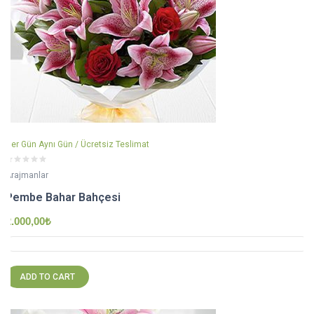
Her Gün Aynı Gün / Ücretsiz Teslimat
Arajmanlar
Pembe Bahar Bahçesi
2.000,00
₺
ADD TO CART