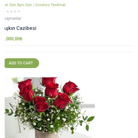
Her Gün Aynı Gün / Ücretsiz Teslimat
Arajmanlar
Aşkın Cazibesi
2.000,00
₺
ADD TO CART