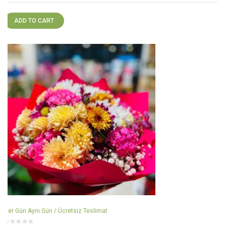
ADD TO CART
Her Gün Aynı Gün / Ücretsiz Teslimat