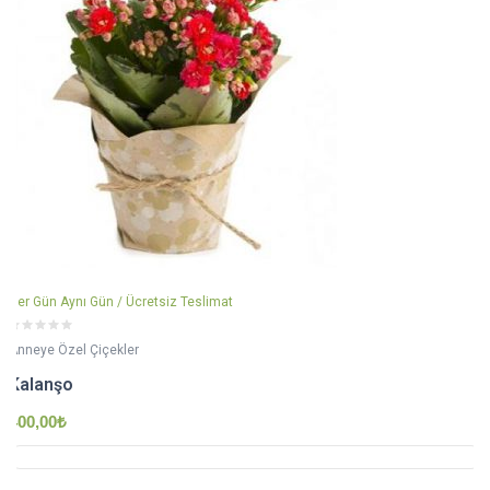
Her Gün Aynı Gün / Ücretsiz Teslimat
Anneye Özel Çiçekler
Kalanşo
400,00
₺