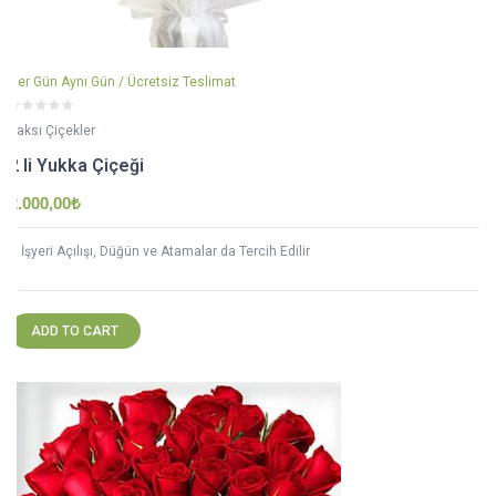
Her Gün Aynı Gün / Ücretsiz Teslimat
Saksı Çiçekler
2 li Yukka Çiçeği
2.000,00
₺
İşyeri Açılışı, Düğün ve Atamalar da Tercih Edilir
ADD TO CART