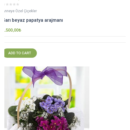
Anneye Özel Çiçekler
Sarı beyaz papatya arajmanı
1.500,00
₺
ADD TO CART