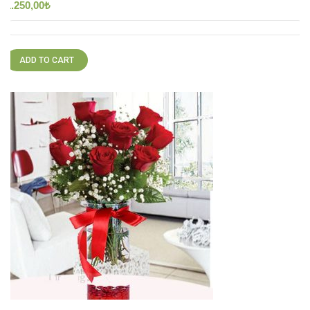
1.250,00
₺
ADD TO CART