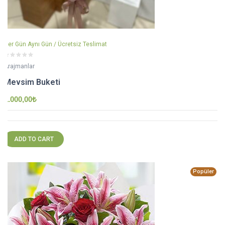
Her Gün Aynı Gün / Ücretsiz Teslimat
Arajmanlar
Mevsim Buketi
1.000,00
₺
ADD TO CART
Popüler