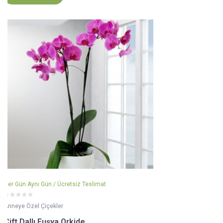
Her Gün Aynı Gün / Ücretsiz Teslimat
Anneye Özel Çiçekler
Çift Dallı Fuşya Orkide