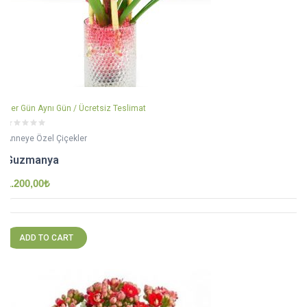
Her Gün Aynı Gün / Ücretsiz Teslimat
Anneye Özel Çiçekler
Guzmanya
1.200,00
₺
ADD TO CART