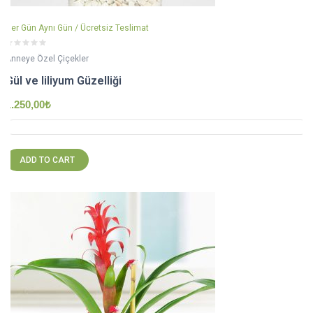
Her Gün Aynı Gün / Ücretsiz Teslimat
Anneye Özel Çiçekler
Gül ve liliyum Güzelliği
1.250,00
₺
ADD TO CART