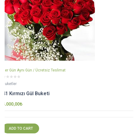
Her Gün Aynı Gün / Ücretsiz Teslimat
Buketler
41 Kırmızı Gül Buketi
8.000,00
₺
ADD TO CART