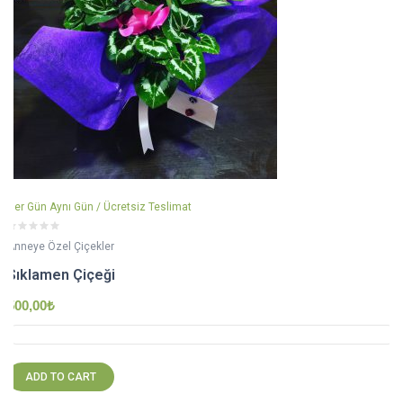
Her Gün Aynı Gün / Ücretsiz Teslimat
Anneye Özel Çiçekler
Sıklamen Çiçeği
500,00
₺
ADD TO CART