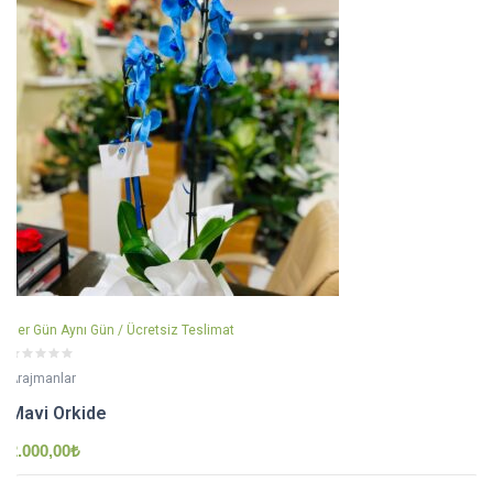
Her Gün Aynı Gün / Ücretsiz Teslimat
Arajmanlar
Mavi Orkide
2.000,00
₺