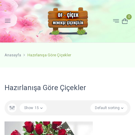
0
Anasayfa
Hazırlanışa Göre Çiçekler
Hazırlanışa Göre Çiçekler
Show
15
Default sorting