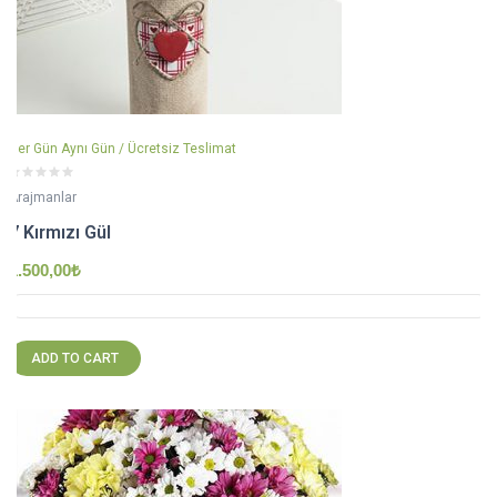
Her Gün Aynı Gün / Ücretsiz Teslimat
Arajmanlar
7 Kırmızı Gül
1.500,00
₺
ADD TO CART