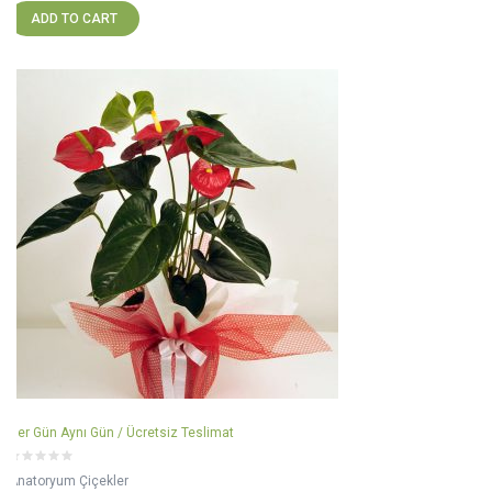
ADD TO CART
Her Gün Aynı Gün / Ücretsiz Teslimat
Anatoryum Çiçekler