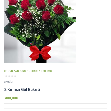
Her Gün Aynı Gün / Ücretsiz Teslimat
Buketler
12 Kırmızı Gül Buketi
2.400,00
₺