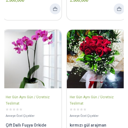
1.500,00
₺
1.500,00
₺
Her Gün Aynı Gün / Ücretsiz
Her Gün Aynı Gün / Ücretsiz
Teslimat
Teslimat
Anneye Özel Çiçekler
Anneye Özel Çiçekler
Çift Dallı Fuşya Orkide
kırmızı gül arajman