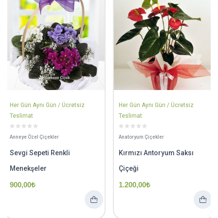
Her Gün Aynı Gün / Ücretsiz
Her Gün Aynı Gün / Ücretsiz
Teslimat
Teslimat
Anneye Özel Çiçekler
Anatoryum Çiçekler
Sevgi Sepeti Renkli
Kırmızı Antoryum Saksı
Menekşeler
Çiçeği
900,00
₺
1.200,00
₺