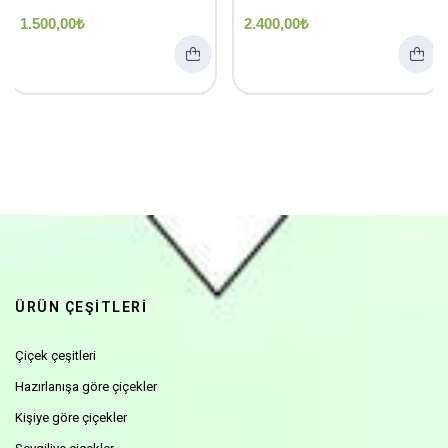
1.500,00
₺
2.400,00
₺
ÜRÜN ÇEŞİTLERİ
Çiçek çeşitleri
Hazırlanışa göre çiçekler
Kişiye göre çiçekler