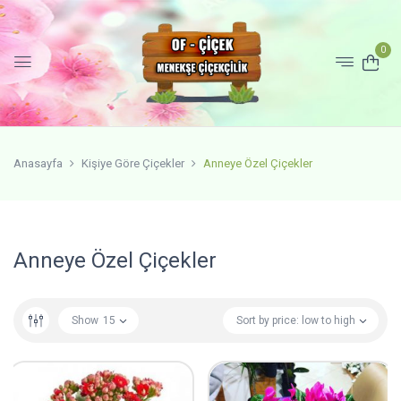
0
Anasayfa
Kişiye Göre Çiçekler
Anneye Özel Çiçekler
Anneye Özel Çiçekler
Show
15
Sort by price: low to high